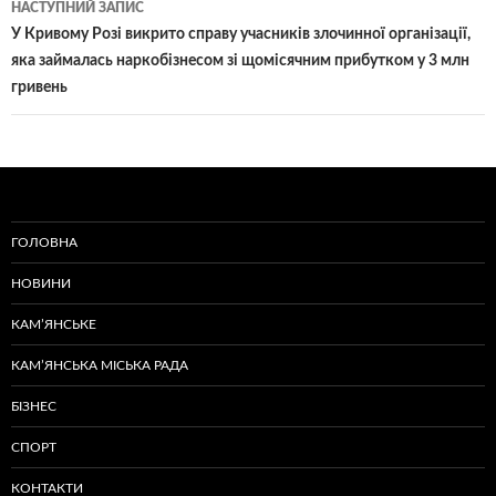
НАСТУПНИЙ ЗАПИС
У Кривому Розі викрито справу учасників злочинної організації,
яка займалась наркобізнесом зі щомісячним прибутком у 3 млн
гривень
ГОЛОВНА
НОВИНИ
КАМ’ЯНСЬКЕ
КАМ’ЯНСЬКА МІСЬКА РАДА
БІЗНЕС
СПОРТ
КОНТАКТИ