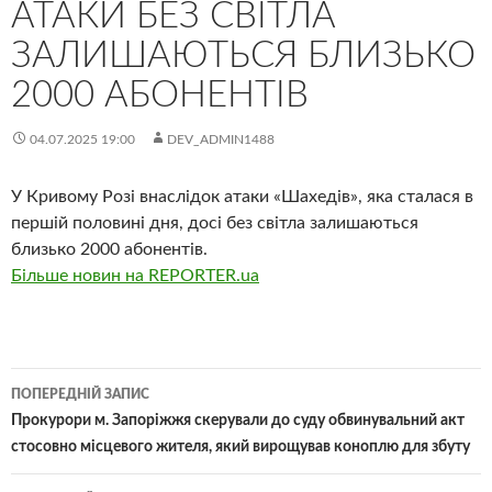
АТАКИ БЕЗ СВІТЛА
ЗАЛИШАЮТЬСЯ БЛИЗЬКО
2000 АБОНЕНТІВ
04.07.2025 19:00
DEV_ADMIN1488
У Кривому Розі внаслідок атаки «Шахедів», яка сталася в
першій половині дня, досі без світла залишаються
близько 2000 абонентів.
Більше новин на REPORTER.ua
Навігація
ПОПЕРЕДНІЙ ЗАПИС
по
Прокурори м. Запоріжжя скерували до суду обвинувальний акт
стосовно місцевого жителя, який вирощував коноплю для збуту
записам