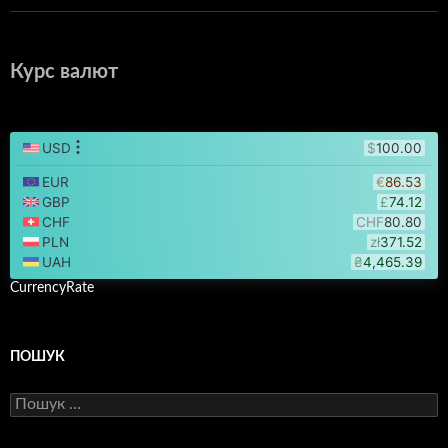
Курс валют
CurrencyRate
ПОШУК
Пошук: