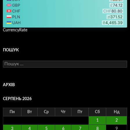
CurrencyRate
ПОШУК
Пошук:
АРХІВ
СЕРПЕНЬ 2026
Пн
Вт
Ср
Чт
Пт
Сб
Нд
1
2
3
4
5
6
7
8
9