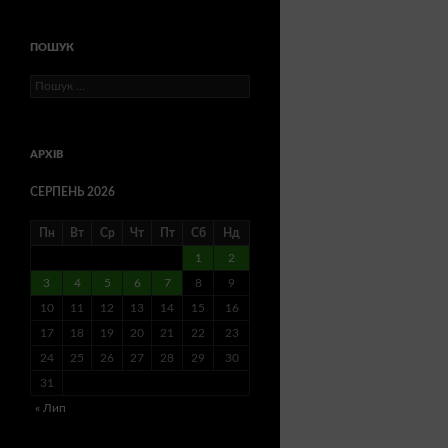
ПОШУК
Пошук:
АРХІВ
СЕРПЕНЬ 2026
Пн
Вт
Ср
Чт
Пт
Сб
Нд
1
2
3
4
5
6
7
8
9
10
11
12
13
14
15
16
17
18
19
20
21
22
23
24
25
26
27
28
29
30
31
« Лип