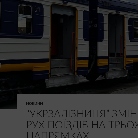
НОВИНИ
“УКРЗАЛІЗНИЦЯ” ЗМІ
РУХ ПОЇЗДІВ НА ТРЬО
НАПРЯМКАХ