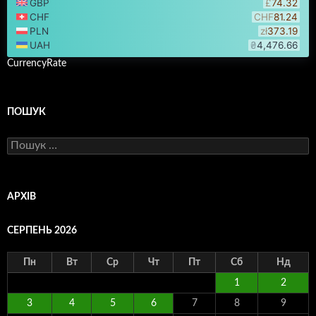
CurrencyRate
ПОШУК
Пошук:
АРХІВ
СЕРПЕНЬ 2026
Пн
Вт
Ср
Чт
Пт
Сб
Нд
1
2
3
4
5
6
7
8
9