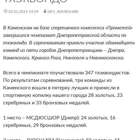
22.01.2019 14:59
DEV_ADMIN1488
В Каменском на базе спортивного комплекса «Прометей»
завершился чемпионат Днепропетровской области по
тхэквондо. В соревнованиях приняли участие одиннадцать
команд из пяти городов Днепропетровщины – Днепра,
Каменского, Кривого Рога, Никополя и Новомосковска.
Всего в чемпионате поучаствовали 347 тхэквондистов.
По результатам соревнований, три команды из
Каменского вошли в пятерку лучших и принесли в
спортивную копилку нашего города 28 золотых, 23
серебряных и 33 бронзовых медалей.
1 место – МСДЮСШОР (Днепр): 24 золотых, 16
серебряных, 29 бронзовых медалей.