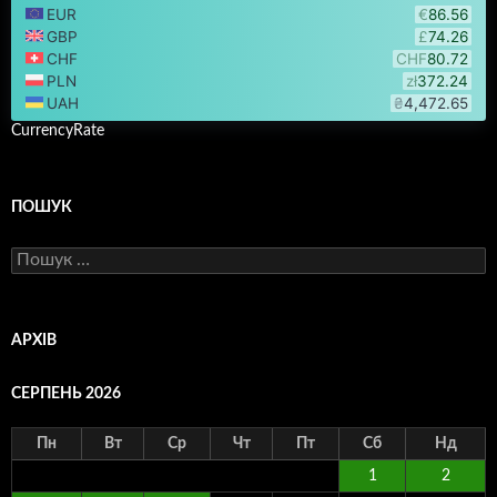
CurrencyRate
ПОШУК
Пошук:
АРХІВ
СЕРПЕНЬ 2026
Пн
Вт
Ср
Чт
Пт
Сб
Нд
1
2