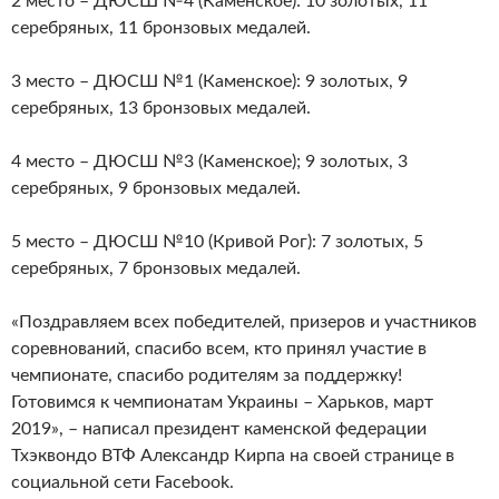
2 место – ДЮСШ №4 (Каменское): 10 золотых, 11
серебряных, 11 бронзовых медалей.
3 место – ДЮСШ №1 (Каменское): 9 золотых, 9
серебряных, 13 бронзовых медалей.
4 место – ДЮСШ №3 (Каменское); 9 золотых, 3
серебряных, 9 бронзовых медалей.
5 место – ДЮСШ №10 (Кривой Рог): 7 золотых, 5
серебряных, 7 бронзовых медалей.
«Поздравляем всех победителей, призеров и участников
соревнований, спасибо всем, кто принял участие в
чемпионате, спасибо родителям за поддержку!
Готовимся к чемпионатам Украины – Харьков, март
2019», – написал президент каменской федерации
Тхэквондо ВТФ Александр Кирпа на своей странице в
социальной сети Facebook.