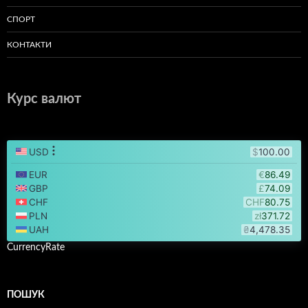
СПОРТ
КОНТАКТИ
Курс валют
CurrencyRate
ПОШУК