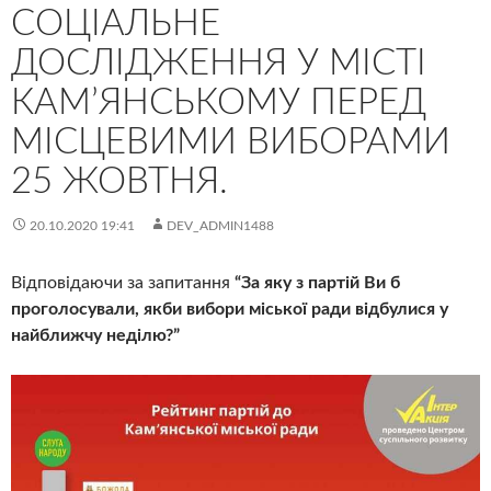
СОЦІАЛЬНЕ
ДОСЛІДЖЕННЯ У МІСТІ
КАМ’ЯНСЬКОМУ ПЕРЕД
МІСЦЕВИМИ ВИБОРАМИ
25 ЖОВТНЯ.
20.10.2020 19:41
DEV_ADMIN1488
Відповідаючи за запитання
“За яку з партій Ви б
проголосували, якби вибори міської ради відбулися у
найближчу неділю?”