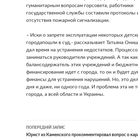
гуманитарным вопросам горсовета, работники
государственной службы составили протоколы и
отсутствия пожарной сигнализации.
– Иски о запрете эксплуатации некоторых детск
городапошли в суд,- рассказывает Татьяна Онищ
дал время на устранения недостатков. Процессо
заниматься руководители учреждений. А так как
балансодержатель этих учреждений и бюджетн
финансирование идет с города, то он и будет дум
финансы для устранения нарушений. Но, это дел
дня и даже, ни одного года. И проблема эта не 
города, а всей области и Украины.
Навігація
ПОПЕРЕДНІЙ ЗАПИС
по
Юрист из Каменского прокомментировал вопрос о кар