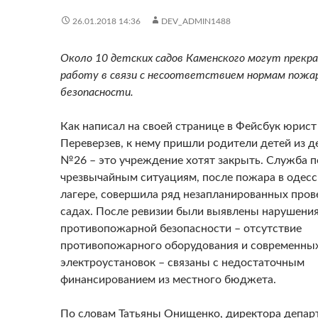
26.01.2018 14:36
DEV_ADMIN1488
Около 10 детских садов Каменского могут прекр
работу в связи с несоответствием нормам пожа
безопасности.
Как написал на своей странице в Фейсбук юрист
Переверзев, к нему пришли родители детей из д
№26 – это учреждение хотят закрыть. Служба п
чрезвычайным ситуациям, после пожара в одес
лагере, совершила ряд незапланированных пров
садах. После ревизии были выявлены нарушени
противопожарной безопасности – отсутствие
противопожарного оборудования и современны
электроустановок – связаны с недостаточным
финансированием из местного бюджета.
По словам Татьяны Онищенко, директора депар