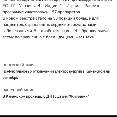
ЕС, 17 – Украины, 4 – Индии, 1 – Израиля. Ранее в
программе участвовали 157 препаратов.
В новом реестре стало на 33 позиции больше для
пациентов, страдающих сердечно-сосудистыми
заболеваниями, 5 – диабетом II типа, 4 – бронхиальную
астму по сравнению с предыдущими месяцами.
Навігація
ПОПЕРЕДНІЙ ЗАПИС
по
График плановых отключений электроэнергии в Каменском на
сентябрь
записам
НАСТУПНИЙ ЗАПИС
В Каменском произошло ДТП с двумя “Жигулями”