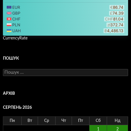
CurrencyRate
ПОШУК
Пошук:
АРХІВ
СЕРПЕНЬ 2026
Пн
Вт
Ср
Чт
Пт
Сб
Нд
1
2