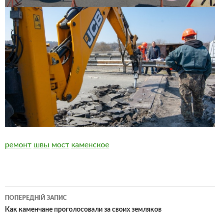
ремонт
швы
мост
каменское
Навігація
ПОПЕРЕДНІЙ ЗАПИС
по
Как каменчане проголосовали за своих земляков