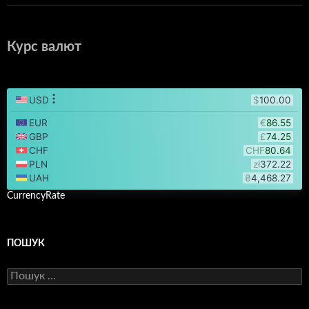
Курс валют
CurrencyRate
ПОШУК
Пошук: