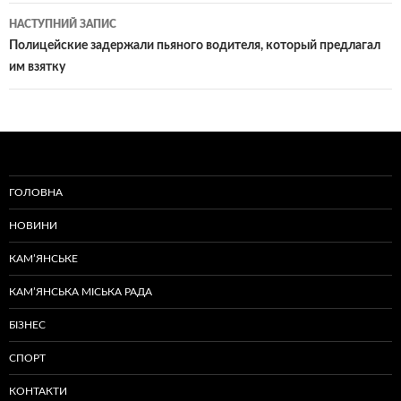
записам
НАСТУПНИЙ ЗАПИС
Полицейские задержали пьяного водителя, который предлагал
им взятку
ГОЛОВНА
НОВИНИ
КАМ’ЯНСЬКЕ
КАМ’ЯНСЬКА МІСЬКА РАДА
БІЗНЕС
СПОРТ
КОНТАКТИ