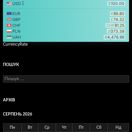
CurrencyRate
ПОШУК
Пошук:
АРХІВ
СЕРПЕНЬ 2026
Пн
Вт
Ср
Чт
Пт
Сб
Нд