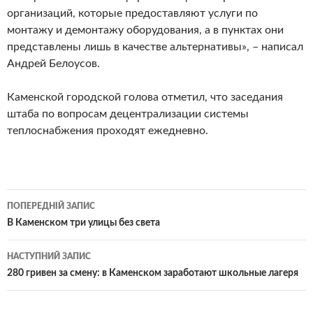
организаций, которые предоставляют услуги по
монтажу и демонтажу оборудования, а в пунктах они
представлены лишь в качестве альтернативы», – написал
Андрей Белоусов.
Каменской городской голова отметил, что заседания
штаба по вопросам децентрализации системы
теплоснабжения проходят ежедневно.
Навігація
ПОПЕРЕДНІЙ ЗАПИС
по
В Каменском три улицы без света
записам
НАСТУПНИЙ ЗАПИС
280 гривен за смену: в Каменском заработают школьные лагеря