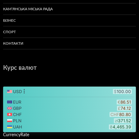
КАМ’ЯНСЬКА МІСЬКА РАДА
БІЗНЕС
СПОРТ
КОНТАКТИ
Курс валют
CurrencyRate