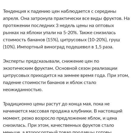
Тенденция к падению цен наблюдается с середины
апреля. Она затронула практически все виды фруктов. На
протяжении последних 3 недель цены на оптовых
рынках на яблоки упали на 5-20%. Также снизилась
стоимость бананов (15%), цитрусовых (10-20%), груш
(10%). Импортный виноград подешевел в 1,5 раза.
Эксперты предсказывали, снижение цен по
экзотическим фруктам. Основной сезон реализации
цитрусовых приходится на зимнее время года. При этом,
падение стоимости бананов и яблок стало
неожиданностью.
Традиционно цены растут до конца мая, пока не
начинается массовая продажа клубники. В настоящий
момент, резко возросло предложение яблок, и цена
снизилась. При этом, качественных фруктов стало
меньше, а второсортный товар продавцы готовы