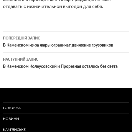
отдавать с незначительной выгодой для себя.
Навігація
ПОПЕРЕДНІЙ ЗАПИС
по
В Каменском из-за жары ограничат движение грузовиков
записам
НАСТУПНИЙ ЗАПИС
В Каменском Колеусовский и Прорезная остались без света
ГОЛОВНА
НОВИНИ
КАМ’ЯНСЬКЕ