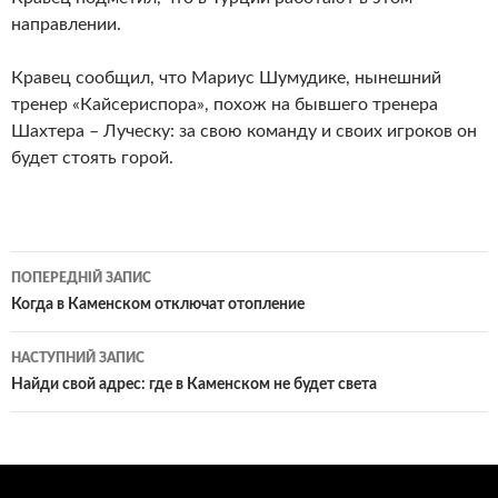
направлении.
Кравец сообщил, что Мариус Шумудике, нынешний
тренер «Кайсериспора», похож на бывшего тренера
Шахтера – Луческу: за свою команду и своих игроков он
будет стоять горой.
Навігація
ПОПЕРЕДНІЙ ЗАПИС
по
Когда в Каменском отключат отопление
записам
НАСТУПНИЙ ЗАПИС
Найди свой адрес: где в Каменском не будет света