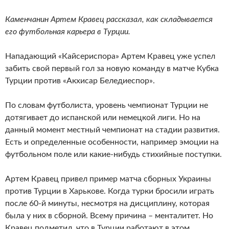
Каменчанин Артем Кравец рассказал, как складывается
его футбольная карьера в Турции.
Нападающий «Кайсериспора» Артем Кравец уже успел
забить свой первый гол за новую команду в матче Кубка
Турции против «Акхисар Беледиеспор».
По словам футболиста, уровень чемпионат Турции не
дотягивает до испанской или немецкой лиги. Но на
данный момент местный чемпионат на стадии развития.
Есть и определенные особенности, например эмоции на
футбольном поле или какие-нибудь стихийные поступки.
Артем Кравец привел пример матча сборных Украины
против Турции в Харькове. Когда турки бросили играть
после 60-й минуты, несмотря на дисциплину, которая
была у них в сборной. Всему причина – менталитет. Но
Кравец подметил, что в Турции работают в этом