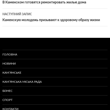
по
В Каменском готовятся ремонтировать жилые дома
записам
НАСТУПНИЙ ЗАПИС
Каменскую молодежь призывают к здоровому образу жизни
ГОЛОВНА
НОВИНИ
КАМ’ЯНСЬКЕ
КАМ’ЯНСЬКА МІСЬКА РАДА
БІЗНЕС
СПОРТ
КОНТАКТИ