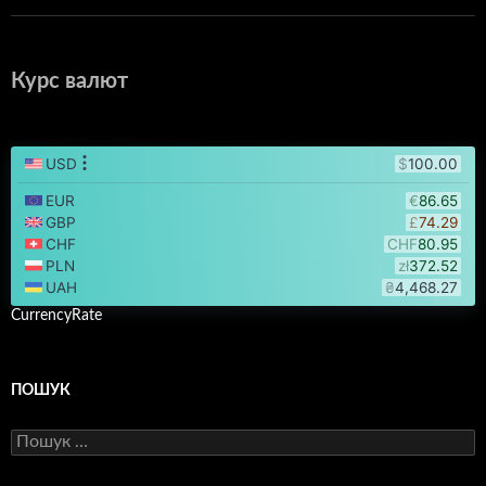
Курс валют
CurrencyRate
ПОШУК
Пошук: