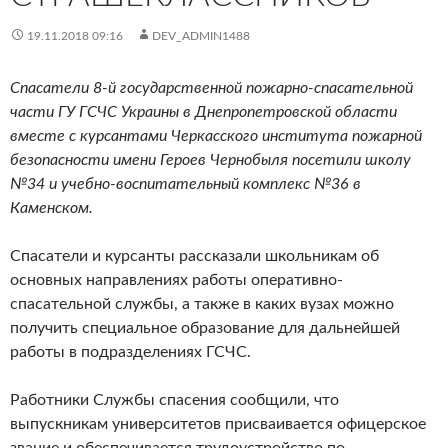
19.11.2018 09:16
DEV_ADMIN1488
Спасатели 8-й государственной пожарно-спасательной
части ГУ ГСЧС Украины в Днепропетровской области
вместе с курсантами Черкасского института пожарной
безопасности имени Героев Чернобыля посетили школу
№34 и учебно-воспитательный комплекс №36 в
Каменском.
Спасатели и курсанты рассказали школьникам об
основных направлениях работы оперативно-
спасательной службы, а также в каких вузах можно
получить специальное образование для дальнейшей
работы в подразделениях ГСЧС.
Работники Службы спасения сообщили, что
выпускникам университетов присваивается офицерское
звание и обеспечивается трудоустройство по