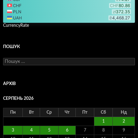
CurrencyRate
ПОШУК
Пошук:
АРХІВ
СЕРПЕНЬ 2026
Пн
Вт
Ср
Чт
Пт
Сб
Нд
1
2
3
4
5
6
7
8
9