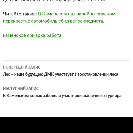
Читайте также:
В Каменском на аварийно-опасном
перекрестке автомобиль сбил велосипедиста.
каменское
ярмарка
работа
Навігація
ПОПЕРЕДНІЙ ЗАПИС
по
Лес – наше будущее: ДМК участвует в восстановлении леса
записам
НАСТУПНИЙ ЗАПИС
В Каменском корью заболели участники шашечного турнира