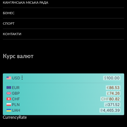
КАМ’ЯНСЬКА МІСЬКА РАДА
БІЗНЕС
СПОРТ
КОНТАКТИ
Курс валют
CurrencyRate