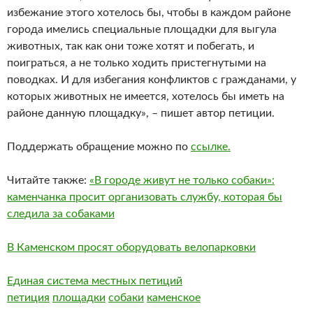
избежание этого хотелось бы, чтобы в каждом районе
города имелись специальные площадки для выгула
животных, так как они тоже хотят и побегать, и
поиграться, а не только ходить пристегнутыми на
поводках. И для избегания конфликтов с гражданами, у
которых животных не имеется, хотелось бы иметь на
районе данную площадку», – пишет автор петиции.
Поддержать обращение можно по
ссылке.
Читайте также:
«В городе живут не только собаки»:
каменчанка просит организовать службу, которая бы
следила за собаками
В Каменском просят оборудовать велопарковки
Единая система местных петиций
петиция
площадки
собаки
каменское