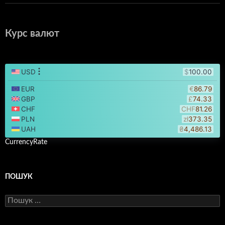
Курс валют
CurrencyRate
ПОШУК
Пошук: