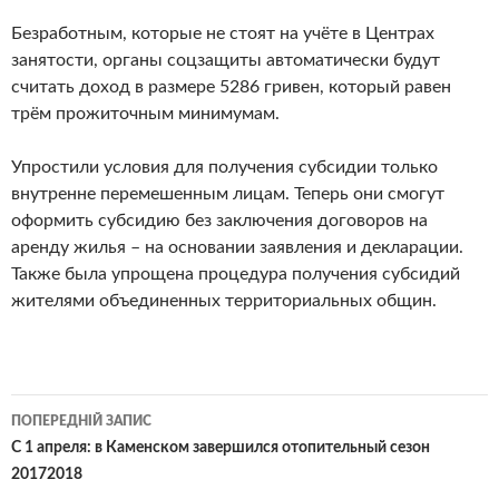
Безработным, которые не стоят на учёте в Центрах
занятости, органы соцзащиты автоматически будут
считать доход в размере 5286 гривен, который равен
трём прожиточным минимумам.
Упростили условия для получения субсидии только
внутренне перемешенным лицам. Теперь они смогут
оформить субсидию без заключения договоров на
аренду жилья – на основании заявления и декларации.
Также была упрощена процедура получения субсидий
жителями объединенных территориальных общин.
Навігація
ПОПЕРЕДНІЙ ЗАПИС
по
С 1 апреля: в Каменском завершился отопительный сезон
20172018
записам