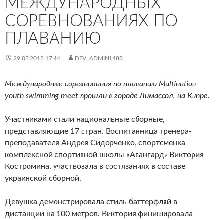
МЕЖДУНАРОДНЫХ
СОРЕВНОВАНИЯХ ПО
ПЛАВАНИЮ
29.03.2018 17:44
DEV_ADMIN1488
Международные соревнования по плаванию Multination
youth swimming meet прошли в городе Лимассол, на Кипре.
Участниками стали национальные сборные,
представляющие 17 стран. Воспитанница тренера-
преподавателя Андрея Сидорченко, спортсменка
комплексной спортивной школы «Авангард» Виктория
Костромина, участвовала в состязаниях в составе
украинской сборной.
Девушка демонстрировала стиль баттерфляй в
дистанции на 100 метров. Виктория финишировала