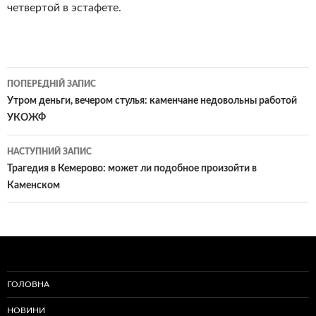
четвертой в эстафете.
Навігація
ПОПЕРЕДНІЙ ЗАПИС
по
Утром деньги, вечером стулья: каменчане недовольны работой
УКОЖФ
записам
НАСТУПНИЙ ЗАПИС
Трагедия в Кемерово: может ли подобное произойти в
Каменском
ГОЛОВНА
НОВИНИ