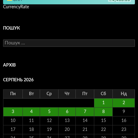
CurrencyRate
ПОШУК
Пошук:
АРХІВ
СЕРПЕНЬ 2026
Пн
Вт
Ср
Чт
Пт
Сб
Нд
1
2
3
4
5
6
7
8
9
10
11
12
13
14
15
16
17
18
19
20
21
22
23