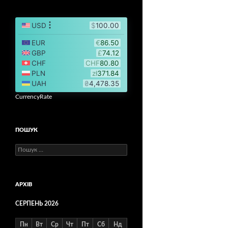
CurrencyRate
ПОШУК
Пошук:
АРХІВ
СЕРПЕНЬ 2026
Пн
Вт
Ср
Чт
Пт
Сб
Нд