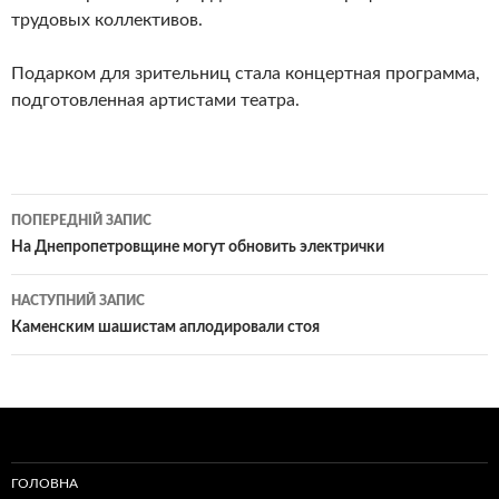
трудовых коллективов.
Подарком для зрительниц стала концертная программа,
подготовленная артистами театра.
Навігація
ПОПЕРЕДНІЙ ЗАПИС
по
На Днепропетровщине могут обновить электрички
записам
НАСТУПНИЙ ЗАПИС
Каменским шашистам аплодировали стоя
ГОЛОВНА