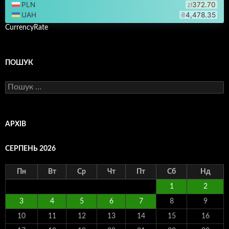
CurrencyRate
ПОШУК
Пошук:
АРХІВ
СЕРПЕНЬ 2026
Пн
Вт
Ср
Чт
Пт
Сб
Нд
1
2
3
4
5
6
7
8
9
10
11
12
13
14
15
16