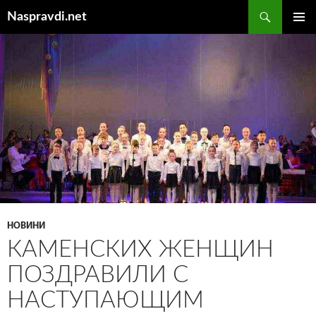
Перейти
Пошук
Naspravdi.net
до
ГОЛОВ
вмісту
МЕНЮ
НОВИНИ
КАМЕНСКИХ ЖЕНЩИН
ПОЗДРАВИЛИ С
НАСТУПАЮЩИМ