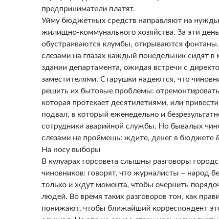
предприниматели платят.
Уйму бюджетных средств направляют на нужды
жилищно-коммунального хозяйства. За эти день
обустраиваются клумбы, открываются фонтаны.
слезами на глазах каждый понедельник сидят в
здании департамента, ожидая встречи с директо
заместителями. Старушки надеются, что чиновн
решить их бытовые проблемы: отремонтировать
которая протекает десятилетиями, или привести
подвал, в который еженедельно и безрезультат
сотрудники аварийной службы. Но бывалых чин
слезами не проймешь: ждите, денег в бюджете &
На носу выборы
В кулуарах горсовета слышны разговоры городс
чиновников: говорят, что журналисты – народ б
только и ждут момента, чтобы очернить порядо
людей. Во время таких разговоров тон, как прави
понижают, чтобы ближайший корреспондент эт