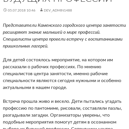
05.07.2018 10:46
DEV_ADMIN1488
Представители Каменского городского центра занятости
расширяют знание малышей о мире профессий.
Специалисты центра провели встречу с воспитанниками
пришкольных лагерей.
Для детей состоялось мероприятие, на котором им
рассказали о рабочих профессиях. По мнению
специалистов центра занятости, именно рабочие
специальности являются сегодня нужными и особенно
актуальными в нашем городе.
Встреча прошла живо и весело. Дети пытались угадать
профессию по пантомиме, рисовали, составляли пазлы,
разгадывали загадки. Организаторы уверены, что
подобные мероприятия помогут детям в осознанном
выборе их будущей профессии. Сотрудники центра