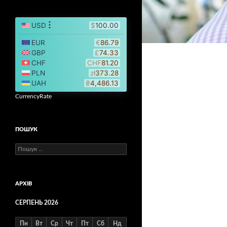
CurrencyRate
ПОШУК
Пошук:
АРХІВ
СЕРПЕНЬ 2026
Пн
Вт
Ср
Чт
Пт
Сб
Нд