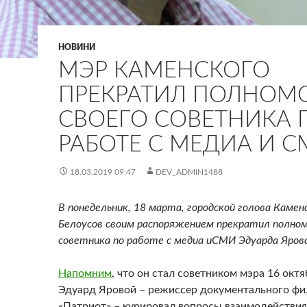
НОВИНИ
МЭР КАМЕНСКОГО
ПРЕКРАТИЛ ПОЛНОМ
СВОЕГО СОВЕТНИКА 
РАБОТЕ С МЕДИА И С
18.03.2019 09:47
DEV_ADMIN1488
В понедельник, 18 марта, городской голова Камен
Белоусов своим
распоряжением прекратил полном
советника по работе с медиа и
СМИ Эдуарда Ярово
Напомним
, что он стал советником мэра 16 октя
Эдуард Яровой – режиссер документального ф
«Патриот» – курировал вопросы взаимодействия