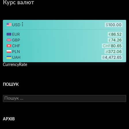
Курс валют
CurrencyRate
ПОШУК
Пошук:
АРХІВ