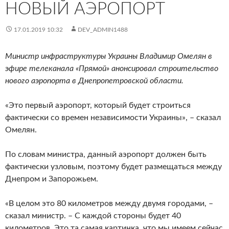
НОВЫЙ АЭРОПОРТ
17.01.2019 10:32
DEV_ADMIN1488
Министр инфраструктуры Украины Владимир Омелян в
эфире телеканала «Прямой» анонсировал строительство
нового аэропорта в Днепропетровской области.
«Это первый аэропорт, который будет строиться
фактически со времен независимости Украины», – сказал
Омелян.
По словам министра, данный аэропорт должен быть
фактически узловым, поэтому будет размещаться между
Днепром и Запорожьем.
«В целом это 80 километров между двумя городами, –
сказал министр. – С каждой стороны будет 40
километров. Это та самая картинка, что мы имеем сейчас