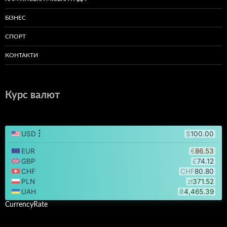
БІЗНЕС
СПОРТ
КОНТАКТИ
Курс валют
CurrencyRate