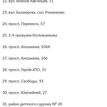
22. вул. Воинов Афганцев, 11
23. вул. Балакірєва, сел. Романково
24. просп. Перемоги, 57
25. 1-4 провулки Котельникова
26. просп. Аношкина, 104А
27. просп. Аношкина, 106
28. просп. Героїв АТО, 15
29. просп. Свободы, 91
30. просп. Ювілейний, 27
31. район дитячого садочку № 20