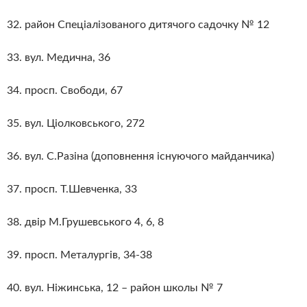
32. район Спеціалізованого дитячого садочку № 12
33. вул. Медична, 36
34. просп. Свободи, 67
35. вул. Ціолковського, 272
36. вул. С.Разіна (доповнення існуючого майданчика)
37. просп. Т.Шевченка, 33
38. двір М.Грушевського 4, 6, 8
39. просп. Металургів, 34-38
40. вул. Ніжинська, 12 – район школы № 7