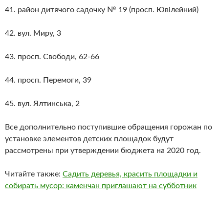
41. район дитячого садочку № 19 (просп. Ювілейний)
42. вул. Миру, 3
43. просп. Свободи, 62-66
44. просп. Перемоги, 39
45. вул. Ялтинська, 2
Все дополнительно поступившие обращения горожан по
установке элементов детских площадок будут
рассмотрены при утверждении бюджета на 2020 год.
Читайте также:
Садить деревья, красить площадки и
собирать мусор: каменчан приглашают на субботник