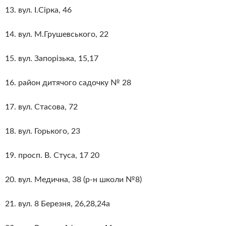
13. вул. І.Сірка, 46
14. вул. М.Грушевського, 22
15. вул. Запорізька, 15,17
16. район дитячого садочку № 28
17. вул. Стасова, 72
18. вул. Горького, 23
19. просп. В. Стуса, 17 20
20. вул. Медична, 38 (р-н школи №8)
21. вул. 8 Березня, 26,28,24а