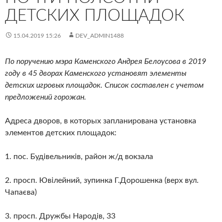
ДЕТСКИХ ПЛОЩАДОК
15.04.2019 15:26
DEV_ADMIN1488
По поручению мэра Каменского Андрея Белоусова в 2019
году в 45 дворах Каменского установят элементы
детских игровых площадок. Список составлен с учетом
предложений горожан.
Адреса дворов, в которых запланирована установка
элементов детских площадок:
1. пос. Будівельників, район ж/д вокзала
2. просп. Ювілейний, зупинка Г.Дорошенка (верх вул.
Чапаєва)
3. просп. Дружбы Народів, 33