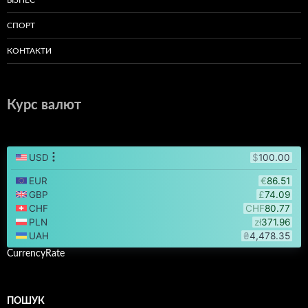
СПОРТ
КОНТАКТИ
Курс валют
CurrencyRate
ПОШУК