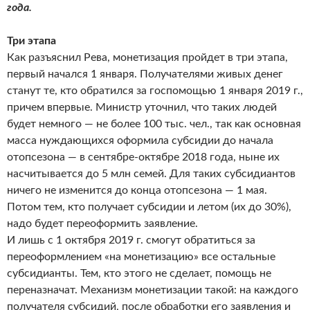
года.
Три этапа
Как разъяснил Рева, монетизация пройдет в три этапа,
первый начался 1 января. Получателями живых денег
станут те, кто обратился за госпомощью 1 января 2019 г.,
причем впервые. Министр уточнил, что таких людей
будет немного — не более 100 тыс. чел., так как основная
масса нуждающихся оформила субсидии до начала
отопсезона — в сентябре-октябре 2018 года, ныне их
насчитывается до 5 млн семей. Для таких субсидиантов
ничего не изменится до конца отопсезона — 1 мая.
Потом тем, кто получает субсидии и летом (их до 30%),
надо будет переоформить заявление.
И лишь с 1 октября 2019 г. смогут обратиться за
переоформлением «на монетизацию» все остальные
субсидианты. Тем, кто этого не сделает, помощь не
переназначат. Механизм монетизации такой: на каждого
получателя субсидий, после обработки его заявления и