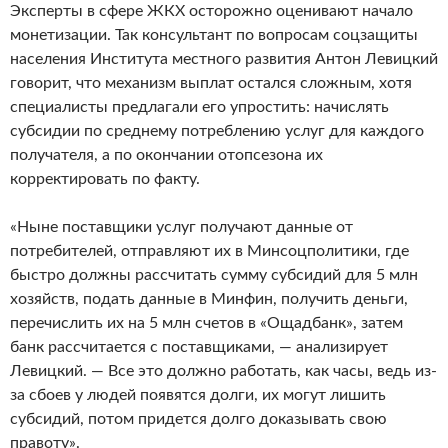
Эксперты в сфере ЖКХ осторожно оценивают начало
монетизации. Так консультант по вопросам соцзащиты
населения Института местного развития Антон Левицкий
говорит, что механизм выплат остался сложным, хотя
специалисты предлагали его упростить: начислять
субсидии по среднему потреблению услуг для каждого
получателя, а по окончании отопсезона их
корректировать по факту.
«Ныне поставщики услуг получают данные от
потребителей, отправляют их в Минсоцполитики, где
быстро должны рассчитать сумму субсидий для 5 млн
хозяйств, подать данные в Минфин, получить деньги,
перечислить их на 5 млн счетов в «Ощадбанк», затем
банк рассчитается с поставщиками, — анализирует
Левицкий. — Все это должно работать, как часы, ведь из-
за сбоев у людей появятся долги, их могут лишить
субсидий, потом придется долго доказывать свою
правоту».