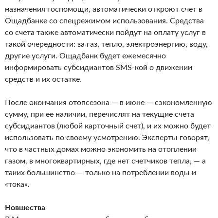
назначения госпомощи, автоматически откроют счет в
Ощадбанке со спецрежимом использования. Средства
со счета также автоматически пойдут на оплату услуг в
такой очередности: за газ, тепло, электроэнергию, воду,
другие услуги. Ощадбанк будет ежемесячно
информировать субсидиантов SMS-кой о движении
средств и их остатке.
После окончания отопсезона — в июне — сэкономленную
сумму, при ее наличии, перечислят на текущие счета
субсидиантов (любой карточный счет), и их можно будет
использовать по своему усмотрению. Эксперты говорят,
что в частных домах можно экономить на отоплении
газом, в многоквартирных, где нет счетчиков тепла, — а
таких большинство — только на потреблении воды и
«тока».
Новшества