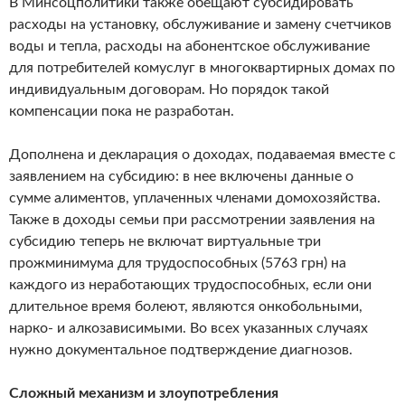
В Минсоцполитики также обещают субсидировать
расходы на установку, обслуживание и замену счетчиков
воды и тепла, расходы на абонентское обслуживание
для потребителей комуслуг в многоквартирных домах по
индивидуальным договорам. Но порядок такой
компенсации пока не разработан.
Дополнена и декларация о доходах, подаваемая вместе с
заявлением на субсидию: в нее включены данные о
сумме алиментов, уплаченных членами домохозяйства.
Также в доходы семьи при рассмотрении заявления на
субсидию теперь не включат виртуальные три
прожминимума для трудоспособных (5763 грн) на
каждого из неработающих трудоспособных, если они
длительное время болеют, являются онкобольными,
нарко- и алкозависимыми. Во всех указанных случаях
нужно документальное подтверждение диагнозов.
Сложный механизм и злоупотребления