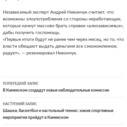
Независимый эксперт Андрей Никончук считает, что
возможны злоупотребления со стороны неработающих,
которые начнут массово брать справки «алкозависимых»,
дабы получить госпомощь.
«Первые итоги будут не ранее чем через месяц, но то, что
власти обещают выдать деньгами все сэкономленное,
радует», — резюмировал Никончук.
Навігація
ПОПЕРЕДНІЙ ЗАПИС
по
В Каменском создадут новые наблюдательные комиссии
записам
НАСТУПНИЙ ЗАПИС
Шашки, баскетбол и настольный теннис: какие спортивные
мероприятия пройдут в Каменском