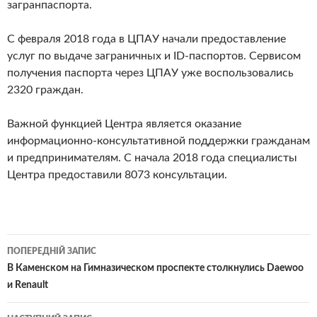
загранпаспорта.
С февраля 2018 года в ЦПАУ начали предоставление
услуг по выдаче заграничных и ID-паспортов. Сервисом
получения паспорта через ЦПАУ уже воспользовались
2320 граждан.
Важной функцией Центра является оказание
информационно-консультативной поддержки гражданам
и предпринимателям. С начала 2018 года специалисты
Центра предоставили 8073 консультации.
Навігація
ПОПЕРЕДНІЙ ЗАПИС
по
В Каменском на Гимназическом проспекте столкнулись Daewoo
и Renault
записам