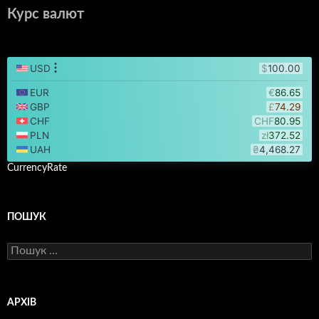
Курс валют
CurrencyRate
ПОШУК
Пошук:
АРХІВ