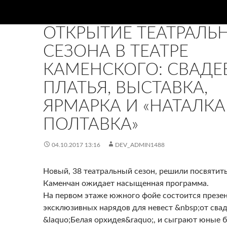
НОВИНИ
ОТКРЫТИЕ ТЕАТРАЛЬ
СЕЗОНА В ТЕАТРЕ
КАМЕНСКОГО: СВАДЕ
ПЛАТЬЯ, ВЫСТАВКА,
ЯРМАРКА И «НАТАЛКА
ПОЛТАВКА»
04.10.2017 13:16
DEV_ADMIN1488
Новый, 38 театральный сезон, решили посвяти
Каменчан ожидает насыщенная программа.
На первом этаже южного фойе состоится презе
эксклюзивных нарядов для невест &nbsp;от сва
&laquo;Белая орхидея&raquo;, и сыграют юные 