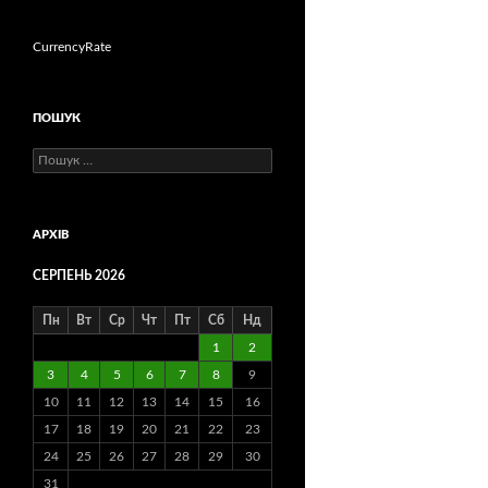
CurrencyRate
ПОШУК
Пошук:
АРХІВ
СЕРПЕНЬ 2026
Пн
Вт
Ср
Чт
Пт
Сб
Нд
1
2
3
4
5
6
7
8
9
10
11
12
13
14
15
16
17
18
19
20
21
22
23
24
25
26
27
28
29
30
31