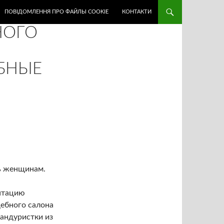
ПОВІДОМЛЕННЯ ПРО ФАЙЛЫ COOKIE
КОНТАКТИ
НОГО
БНЫЕ
ть женщинам.
нтацию
дебного салона
бандуристки из