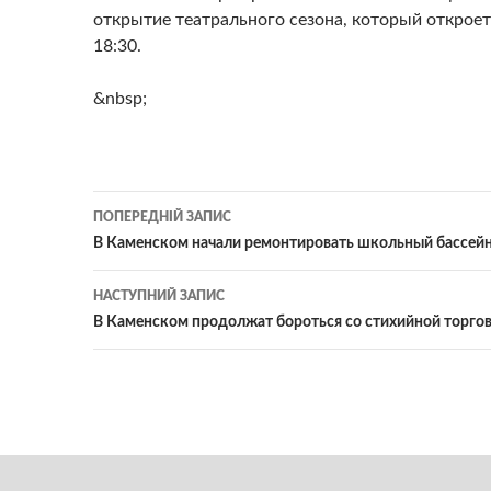
открытие театрального сезона, который откроет
18:30.
&nbsp;
Навігація
ПОПЕРЕДНІЙ ЗАПИС
по
В Каменском начали ремонтировать школьный бассей
записам
НАСТУПНИЙ ЗАПИС
В Каменском продолжат бороться со стихийной торго