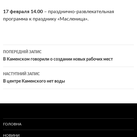
17 февраля 14.00
– празднично-развлекательная
программа к празднику «Масленица».
Навігація
ПОПЕРЕДНІЙ ЗАПИС
по
В Каменском говорили о создании новых рабочих мест
записам
НАСТУПНИЙ ЗАПИС
В центре Каменского нет воды
ГОЛОВНА
НОВИНИ