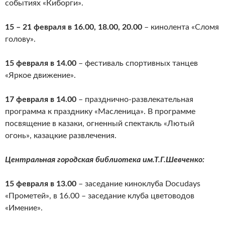
событиях «Киборги».
15 – 21 февраля в 16.00, 18.00, 20.00
– кинолента «Сломя
голову».
15 февраля в 14.00
– фестиваль спортивных танцев
«Яркое движение».
17 февраля в 14.00
– празднично-развлекательная
программа к празднику «Масленица». В программе
посвящение в казаки, огненный спектакль «Лютый
огонь», казацкие развлечения.
Центральная городская библиотека им.Т.Г.Шевченко:
15 февраля в 13.00
– заседание киноклуба Docudays
«Прометей», в 16.00 – заседание клуба цветоводов
«Имение».