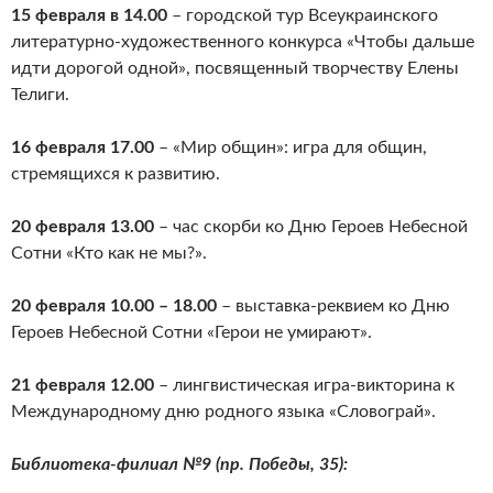
15 февраля в 14.00
– городской тур Всеукраинского
литературно-художественного конкурса «Чтобы дальше
идти дорогой одной», посвященный творчеству Елены
Телиги.
16 февраля 17.00
– «Мир общин»: игра для общин,
стремящихся к развитию.
20 февраля 13.00
– час скорби ко Дню Героев Небесной
Сотни «Кто как не мы?».
20 февраля 10.00 – 18.00
– выставка-реквием ко Дню
Героев Небесной Сотни «Герои не умирают».
21 февраля 12.00
– лингвистическая игра-викторина к
Международному дню родного языка «Словограй».
Библиотека-филиал №9 (пр. Победы, 35):