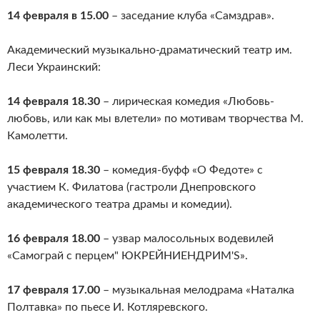
14 февраля в 15.00
– заседание клуба «Самздрав».
Академический музыкально-драматический театр им.
Леси Украинский:
14 февраля 18.30
– лирическая комедия «Любовь-
любовь, или как мы влетели» по мотивам творчества М.
Камолетти.
15 февраля 18.30
– комедия-буфф «О Федоте» с
участием К. Филатова (гастроли Днепровского
академического театра драмы и комедии).
16 февраля 18.00
– узвар малосольных водевилей
«Самограй с перцем" ЮКРЕЙНИЕНДРИМ'S».
17 февраля 17.00
– музыкальная мелодрама «Наталка
Полтавка» по пьесе И. Котляревского.