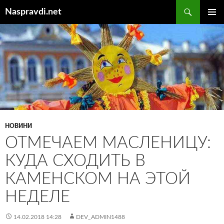
Перейти
Пошук
Naspravdi.net
до
ГОЛОВ
вмісту
МЕНЮ
НОВИНИ
ОТМЕЧАЕМ МАСЛЕНИЦУ:
КУДА СХОДИТЬ В
КАМЕНСКОМ НА ЭТОЙ
НЕДЕЛЕ
14.02.2018 14:28
DEV_ADMIN1488