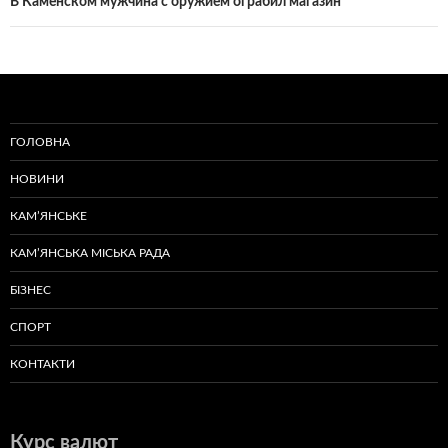
В Каменском мужчина с оружием ограбил магазин
ГОЛОВНА
НОВИНИ
КАМ’ЯНСЬКЕ
КАМ’ЯНСЬКА МІСЬКА РАДА
БІЗНЕС
СПОРТ
КОНТАКТИ
Курс валют