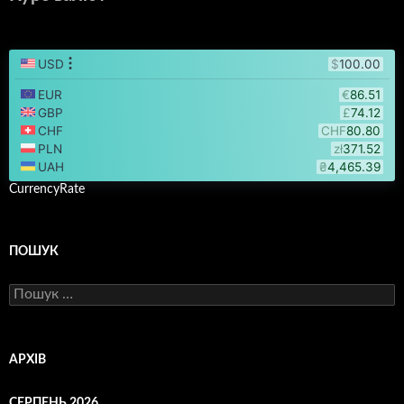
CurrencyRate
ПОШУК
Пошук:
АРХІВ
СЕРПЕНЬ 2026