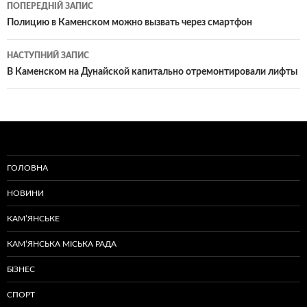
Навігація
ПОПЕРЕДНІЙ ЗАПИС
по
Полицию в Каменском можно вызвать через смартфон
записам
НАСТУПНИЙ ЗАПИС
В Каменском на Дунайской капитально отремонтировали лифты
ГОЛОВНА
НОВИНИ
КАМ’ЯНСЬКЕ
КАМ’ЯНСЬКА МІСЬКА РАДА
БІЗНЕС
СПОРТ