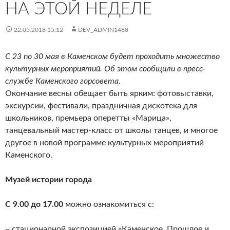
НА ЭТОЙ НЕДЕЛЕ
22.05.2018 15:12
DEV_ADMIN1488
С 23 по 30 мая в Каменском будет проходить множество
культурных мероприятий. Об этом сообщили в пресс-
службе Каменского горсовета.
Окончание весны обещает быть ярким: фотовыставки,
экскурсии, фестивали, праздничная дискотека для
школьников, премьера оперетты «Марица»,
танцевальный мастер-класс от школы танцев, и многое
другое в новой программе культурных мероприятий
Каменского.
Музей истории города
С 9.00 до 17.00
можно ознакомиться с:
– стационарной экспозицией «Каменское. Прошлое и