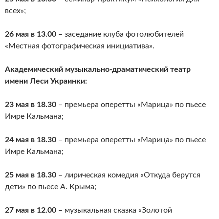
всех»;
26 мая в 13.00
– заседание клуба фотолюбителей
«Местная фотографическая инициатива».
Академический музыкально-драматический театр
имени Леси Украинки:
23 мая в 18.30
– премьера оперетты «Марица» по пьесе
Имре Кальмана;
24 мая в 18.30
– премьера оперетты «Марица» по пьесе
Имре Кальмана;
25 мая в 18.30
– лирическая комедия «Откуда берутся
дети» по пьесе А. Крыма;
27 мая в 12.00
– музыкальная сказка «Золотой