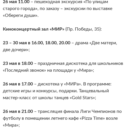
26 мая 11.00
– пешеходная экскурсия «По улицам
старого города», по заказу – экскурсии по выставке
«Обереги души».
Киноконцертный зал «МИР»
(Пр. Победы, 35):
23 – 30 мая в 16.00, 18.00, 20.00
– драма «Две матери,
две дочери»;
23 мая в 18.00
– праздничная дискотека для школьников
«Последний звонок» на площади у «Мира»;
26 мая в 17.00
– дискотека у «МИРа». В программе:
детские игры и конкурсы, подарки. Танцевальный
мастер-класс от школы танцев «Gold Stars»;
26 мая в 21.00
– трансляция финала Лиги Чемпионов по
футболу в помещении летнего кафе «Pizza Time» возле
«Мира»;