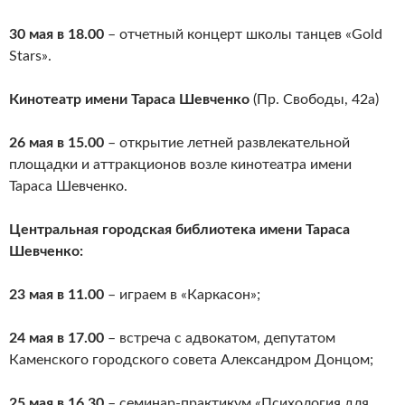
30 мая в 18.00
– отчетный концерт школы танцев «Gold
Stars».
Кинотеатр имени Тараса Шевченко
(Пр. Свободы, 42а)
26 мая в 15.00
– открытие летней развлекательной
площадки и аттракционов возле кинотеатра имени
Тараса Шевченко.
Центральная городская библиотека имени Тараса
Шевченко:
23 мая в 11.00
– играем в «Каркасон»;
24 мая в 17.00
– встреча с адвокатом, депутатом
Каменского городского совета Александром Донцом;
25 мая в 16.30
– семинар-практикум «Психология для