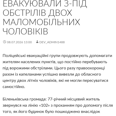
ЕВАКУЮВАЛИ З-ПІД
ОБСТРІЛІВ ДВОХ
МАЛОМОБІЛЬНИХ
ЧОЛОВІКІВ
08.07.2026 13:00
DEV_ADMIN1488
Поліцейські евакуаційні групи продовжують допомагати
жителям населених пунктів, що постійно перебувають
під ворожими обстрілами. Цього разу правоохоронці
разом із капеланами успішно вивезли до обласного
центру двох літніх чоловіків, які не могли пересуватися
самостійно.
Біленьківська громада: 77-річний місцевий житель
звернувся на лінію «102» з проханням про допомогу після
того, як його будинок було пошкоджено внаслідок