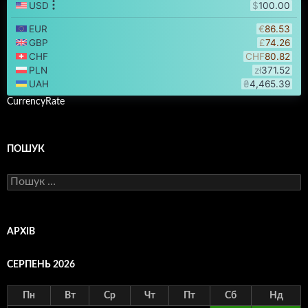
CurrencyRate
ПОШУК
Пошук:
АРХІВ
СЕРПЕНЬ 2026
Пн
Вт
Ср
Чт
Пт
Сб
Нд