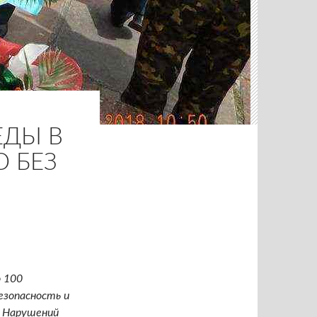
ЕДЫ В
 БЕЗ
о 100
езопасность и
. Нарушений