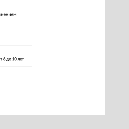
ожением
 6 до 10 лет