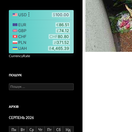
CurrencyRate
ПОШУК
Пошук:
АРХІВ
СЕРПЕНЬ 2026
Пн
Вт
Ср
Чт
Пт
Сб
Нд