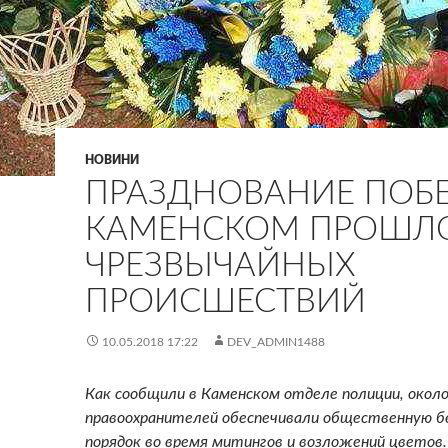
НОВИНИ
ПРАЗДНОВАНИЕ ПОБ
КАМЕНСКОМ ПРОШЛО
ЧРЕЗВЫЧАЙНЫХ
ПРОИСШЕСТВИЙ
10.05.2018 17:22
DEV_ADMIN1488
Как сообщили в Каменском отделе полиции, окол
правоохранителей обеспечивали общественную б
порядок во время митингов и возложений цветов