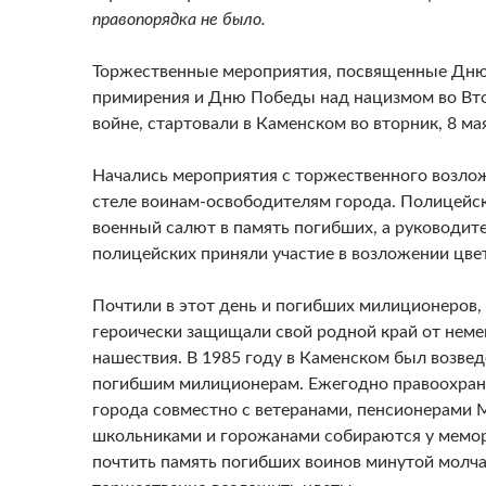
правопорядка не было.
Торжественные мероприятия, посвященные Дню
примирения и Дню Победы над нацизмом во Вт
войне, стартовали в Каменском во вторник, 8 ма
Начались мероприятия с торжественного возлож
стеле воинам-освободителям города. Полицейс
военный салют в память погибших, а руководит
полицейских приняли участие в возложении цве
Почтили в этот день и погибших милиционеров,
героически защищали свой родной край от неме
нашествия. В 1985 году в Каменском был возве
погибшим милиционерам. Ежегодно правоохран
города совместно с ветеранами, пенсионерами 
школьниками и горожанами собираются у мемор
почтить память погибших воинов минутой молча