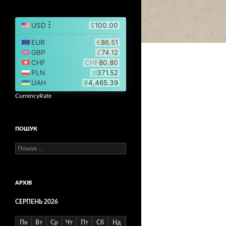
CurrencyRate
ПОШУК
Пошук:
АРХІВ
СЕРПЕНЬ 2026
Пн
Вт
Ср
Чт
Пт
Сб
Нд