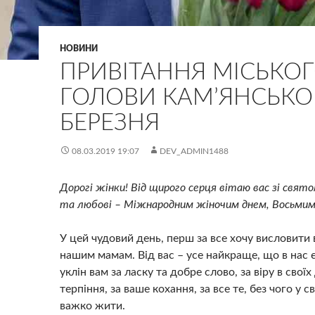
НОВИНИ
ПРИВІТАННЯ МІСЬКО
ГОЛОВИ КАМ’ЯНСЬКОГ
БЕРЕЗНЯ
08.03.2019 19:07
DEV_ADMIN1488
Дорогі жінки! Від щирого серця вітаю вас зі свято
та любові – Міжнародним жіночим днем, Восьмим
У цей чудовий день, перш за все хочу висловити 
нашим мамам. Від вас – усе найкраще, що в нас 
уклін вам за ласку та добре слово, за віру в своїх 
терпіння, за ваше кохання, за все те, без чого у св
важко жити.