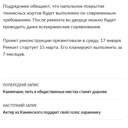
Подрядчики обещают, что напольное покрытие
теннисных кортов будет выполнено по современным
требованиям. После ремонта во дворце можно будет
проводить даже всеукраинские соревнования.
Проект реконструкции презентовали в среду, 17 января.
Ремонт стартует 15 марта. Его планируют выполнить за
7 месяцев.
Навігація
ПОПЕРЕДНІЙ ЗАПИС
по
Каменчане, пить в общественных местах станет дороже
записам
НАСТУПНИЙ ЗАПИС
Актер из Каменского подарит свой голос охраннику