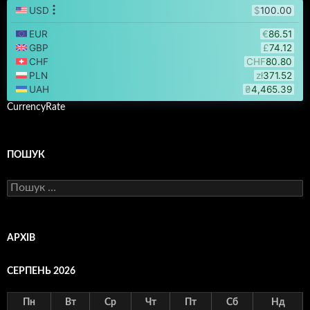
CurrencyRate
ПОШУК
Пошук:
АРХІВ
СЕРПЕНЬ 2026
Пн
Вт
Ср
Чт
Пт
Сб
Нд