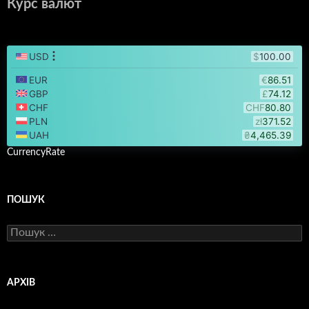
Курс валют
CurrencyRate
ПОШУК
Пошук:
АРХІВ