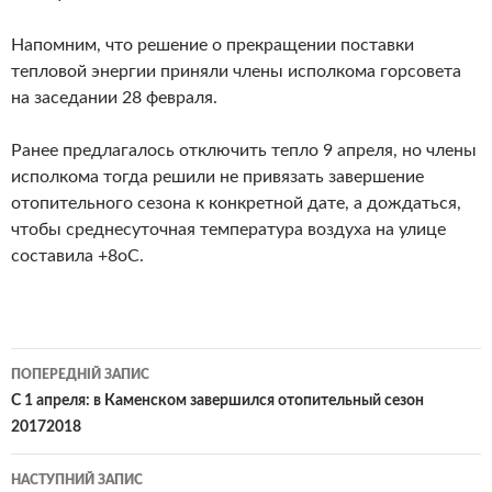
Напомним, что решение о прекращении поставки
тепловой энергии приняли члены исполкома горсовета
на заседании 28 февраля.
Ранее предлагалось отключить тепло 9 апреля, но члены
исполкома тогда решили не привязать завершение
отопительного сезона к конкретной дате, а дождаться,
чтобы среднесуточная температура воздуха на улице
составила +8оС.
Навігація
ПОПЕРЕДНІЙ ЗАПИС
по
С 1 апреля: в Каменском завершился отопительный сезон
20172018
записам
НАСТУПНИЙ ЗАПИС