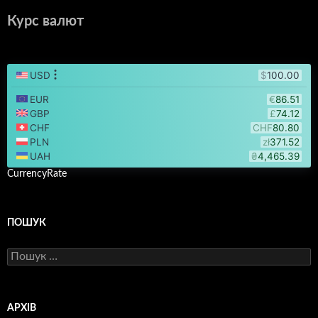
Курс валют
CurrencyRate
ПОШУК
Пошук:
АРХІВ