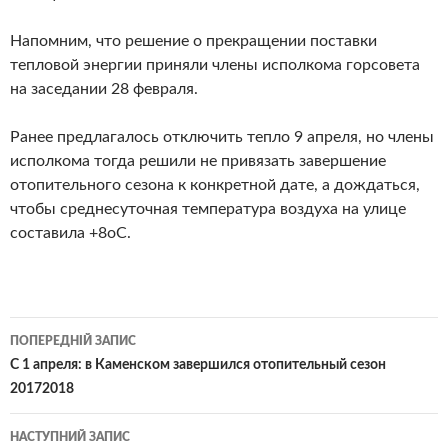
Напомним, что решение о прекращении поставки
тепловой энергии приняли члены исполкома горсовета
на заседании 28 февраля.
Ранее предлагалось отключить тепло 9 апреля, но члены
исполкома тогда решили не привязать завершение
отопительного сезона к конкретной дате, а дождаться,
чтобы среднесуточная температура воздуха на улице
составила +8оС.
Навігація
ПОПЕРЕДНІЙ ЗАПИС
по
С 1 апреля: в Каменском завершился отопительный сезон
20172018
записам
НАСТУПНИЙ ЗАПИС