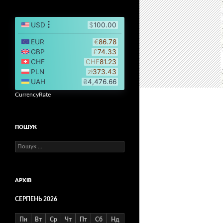
CurrencyRate
ПОШУК
Пошук:
АРХІВ
СЕРПЕНЬ 2026
Пн
Вт
Ср
Чт
Пт
Сб
Нд