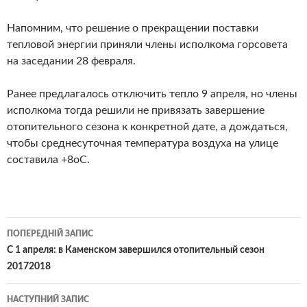
Напомним, что решение о прекращении поставки
тепловой энергии приняли члены исполкома горсовета
на заседании 28 февраля.
Ранее предлагалось отключить тепло 9 апреля, но члены
исполкома тогда решили не привязать завершение
отопительного сезона к конкретной дате, а дождаться,
чтобы среднесуточная температура воздуха на улице
составила +8оС.
Навігація
ПОПЕРЕДНІЙ ЗАПИС
по
С 1 апреля: в Каменском завершился отопительный сезон
20172018
записам
НАСТУПНИЙ ЗАПИС