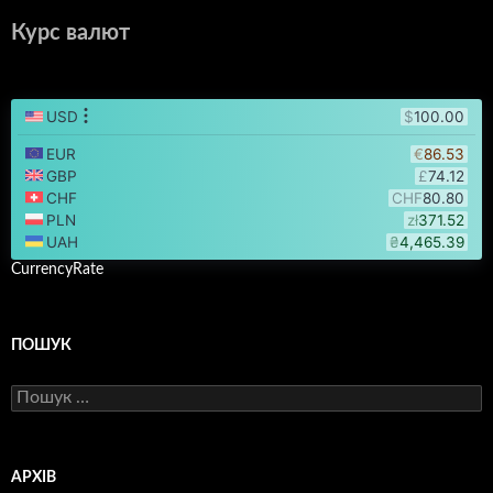
Курс валют
CurrencyRate
ПОШУК
Пошук:
АРХІВ