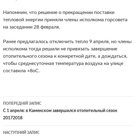
Напомним, что решение о прекращении поставки
тепловой энергии приняли члены исполкома горсовета
на заседании 28 февраля.
Ранее предлагалось отключить тепло 9 апреля, но члены
исполкома тогда решили не привязать завершение
отопительного сезона к конкретной дате, а дождаться,
чтобы среднесуточная температура воздуха на улице
составила +8оС.
Навігація
ПОПЕРЕДНІЙ ЗАПИС
по
С 1 апреля: в Каменском завершился отопительный сезон
20172018
записам
НАСТУПНИЙ ЗАПИС