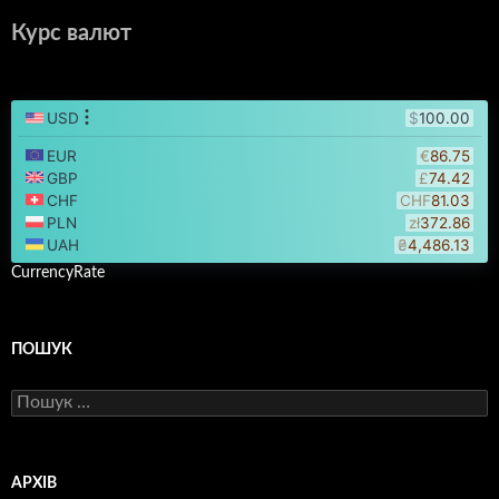
Курс валют
CurrencyRate
ПОШУК
Пошук:
АРХІВ