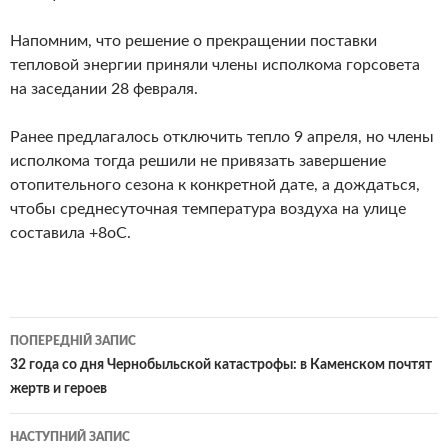
Напомним, что решение о прекращении поставки
тепловой энергии приняли члены исполкома горсовета
на заседании 28 февраля.
Ранее предлагалось отключить тепло 9 апреля, но члены
исполкома тогда решили не привязать завершение
отопительного сезона к конкретной дате, а дождаться,
чтобы среднесуточная температура воздуха на улице
составила +8оС.
Навігація
ПОПЕРЕДНІЙ ЗАПИС
по
32 года со дня Чернобыльской катастрофы: в Каменском почтят
жертв и героев
записам
НАСТУПНИЙ ЗАПИС