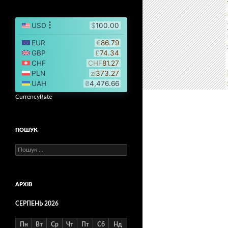
CurrencyRate
ПОШУК
Пошук:
АРХІВ
СЕРПЕНЬ 2026
Пн
Вт
Ср
Чт
Пт
Сб
Нд