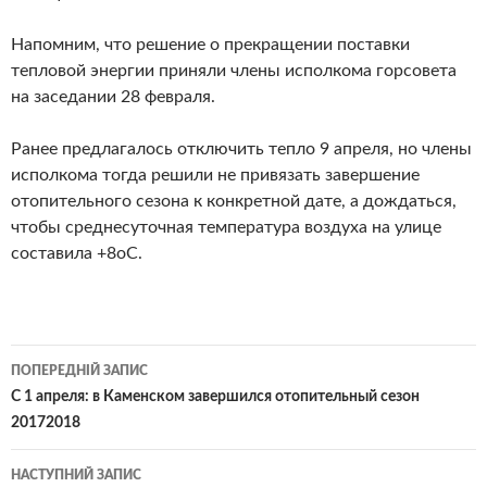
Напомним, что решение о прекращении поставки
тепловой энергии приняли члены исполкома горсовета
на заседании 28 февраля.
Ранее предлагалось отключить тепло 9 апреля, но члены
исполкома тогда решили не привязать завершение
отопительного сезона к конкретной дате, а дождаться,
чтобы среднесуточная температура воздуха на улице
составила +8оС.
Навігація
ПОПЕРЕДНІЙ ЗАПИС
по
С 1 апреля: в Каменском завершился отопительный сезон
20172018
записам
НАСТУПНИЙ ЗАПИС