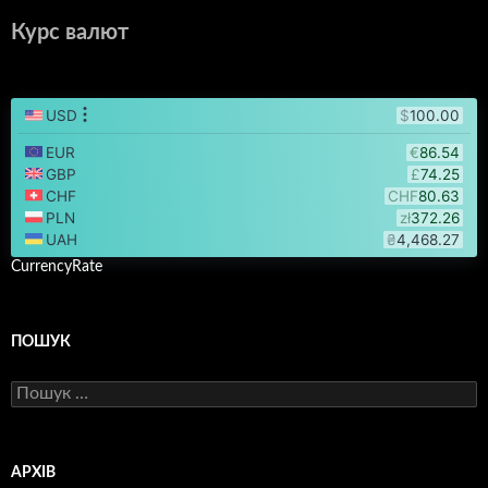
Курс валют
CurrencyRate
ПОШУК
Пошук:
АРХІВ