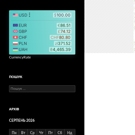
CurrencyRate
ПОШУК
Пошук:
АРХІВ
СЕРПЕНЬ 2026
Пн
Вт
Ср
Чт
Пт
Сб
Нд