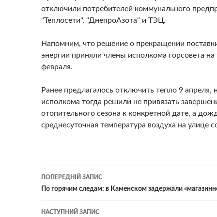
отключили потребителей коммунального предп
"Теплосети", "ДнепроАзота" и ТЭЦ.
Напомним, что решение о прекращении поставк
энергии приняли члены исполкома горсовета на
февраля.
Ранее предлагалось отключить тепло 9 апреля, 
исполкома тогда решили не привязать завершен
отопительного сезона к конкретной дате, а дож
среднесуточная температура воздуха на улице с
Навігація
ПОПЕРЕДНІЙ ЗАПИС
по
По горячим следам: в Каменском задержали «магазинн
записам
НАСТУПНИЙ ЗАПИС