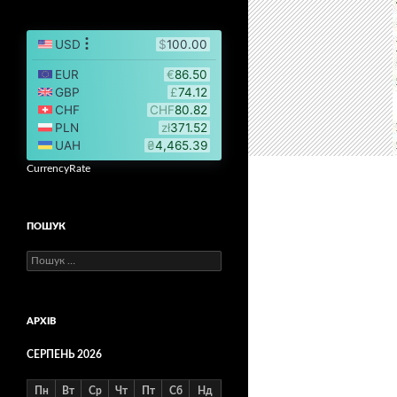
CurrencyRate
ПОШУК
Пошук:
АРХІВ
СЕРПЕНЬ 2026
Пн
Вт
Ср
Чт
Пт
Сб
Нд