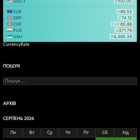
CurrencyRate
ПОШУК
Пошук:
АРХІВ
СЕРПЕНЬ 2026
Пн
Вт
Ср
Чт
Пт
Сб
Нд