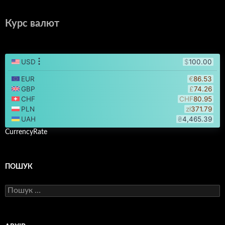
Курс валют
CurrencyRate
ПОШУК
Пошук: