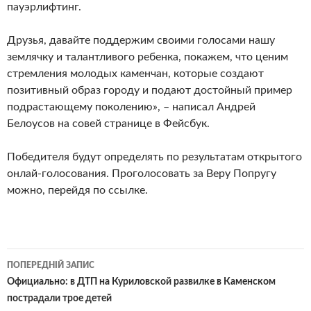
пауэрлифтинг.
Друзья, давайте поддержим своими голосами нашу
землячку и талантливого ребенка, покажем, что ценим
стремления молодых каменчан, которые создают
позитивный образ городу и подают достойный пример
подрастающему поколению», – написал Андрей
Белоусов на совей странице в Фейсбук.
Победителя будут определять по результатам открытого
онлай-голосования. Проголосовать за Веру Попругу
можно, перейдя по ссылке.
Навігація
ПОПЕРЕДНІЙ ЗАПИС
по
Официально: в ДТП на Куриловской развилке в Каменском
пострадали трое детей
записам